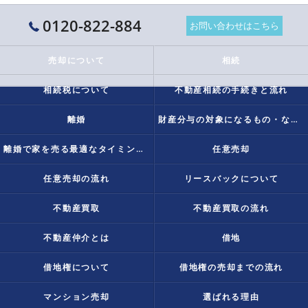
0120-822-884
お問い合わせはこちら
売却について
相続
相続税について
不動産相続の手続きと流れ
離婚
財産分与の対象になるもの・ならないものとは？
離婚で家を売る最適なタイミングは？
任意売却
任意売却の流れ
リースバックについて
不動産買取
不動産買取の流れ
不動産仲介とは
借地
借地権について
借地権の売却までの流れ
マンション売却
選ばれる理由