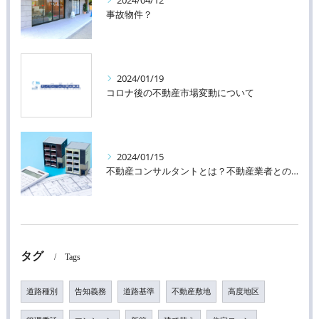
2024/04/12
事故物件？
2024/01/19
コロナ後の不動産市場変動について
2024/01/15
不動産コンサルタントとは？不動産業者との違い
タグ
Tags
道路種別
告知義務
道路基準
不動産敷地
高度地区