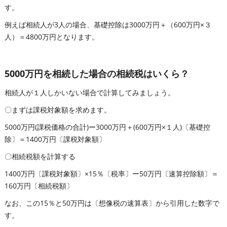
す。
例えば相続人が3人の場合、基礎控除は3000万円＋（600万円×３
人）＝4800万円となります。
5000万円を相続した場合の相続税はいくら？
相続人が１人しかいない場合で計算してみましょう。
〇まずは課税対象額を求めます。
5000万円(課税価格の合計)ー3000万円＋(600万円×１人)〔基礎控
除〕＝1400万円〔課税対象額〕
〇相続税額を計算する
1400万円〔課税対象額〕×15％〔税率〕ー50万円〔速算控除額〕＝
160万円〔相続税額〕
なお、この15％と50万円は〔想像税の速算表〕から引用した数字で
す。