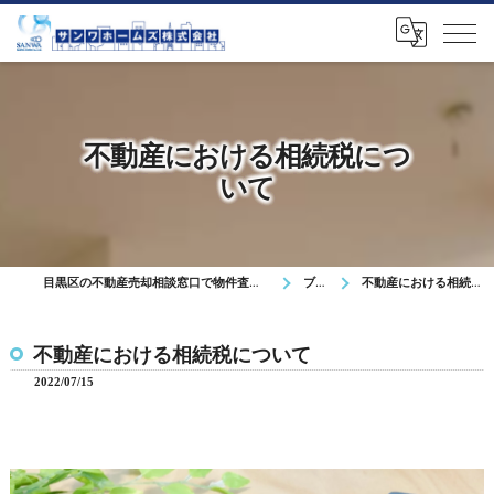
不動産における相続税につ
いて
目黒区の不動産売却相談窓口で物件査定や無料相談を対応
ブログ
不動産における相続税について
不動産における相続税について
2022/07/15