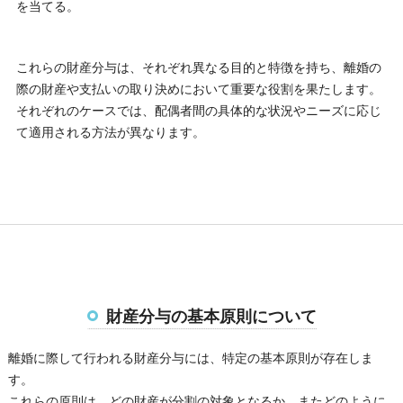
を当てる。
これらの財産分与は、それぞれ異なる目的と特徴を持ち、離婚の
際の財産や支払いの取り決めにおいて重要な役割を果たします。
それぞれのケースでは、配偶者間の具体的な状況やニーズに応じ
て適用される方法が異なります。
財産分与の基本原則について
離婚に際して行われる財産分与には、特定の基本原則が存在しま
す。
これらの原則は、どの財産が分割の対象となるか、またどのように