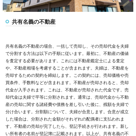
共有名義の不動産
共有名義の不動産の場合、一括して売却し、その売却代金を夫婦
で分割する方法は以下の手順に従います。最初に、不動産の価値
を査定する必要があります。これには不動産鑑定士による査定
や、不動産相場を考慮することが含まれます。夫婦は、不動産を
売却するための契約を締結します。この契約には、売却価格や売
買条件、手数料などが含まれます。不動産が売却されると、売却
代金が入手されます。これは、不動産が売却された代金です。売
却代金は夫婦で平等に分割されます。通常は、売却代金から不動
産の売却に関する諸経費や債務を差し引いた後に、残額を夫婦で
分け合います。分割額について、夫婦が合意します。合意が成立
した場合は、分割された金額がそれぞれの配偶者に支払われま
す。不動産の売却が完了したら、登記手続きが行われます。新し
い所有者の名前が登記簿に記載されます。以上が、共有名義の不