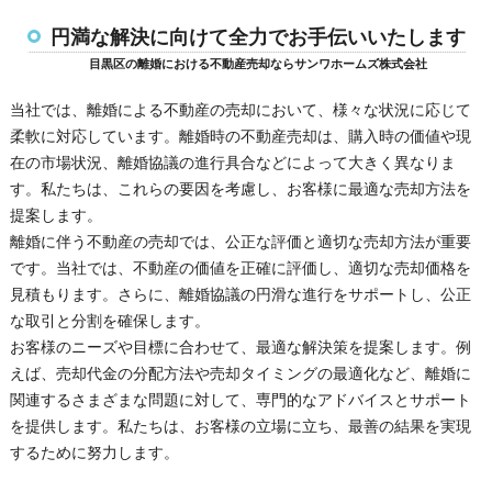
円満な解決に向けて全力でお手伝いいたします
目黒区の離婚における不動産売却ならサンワホームズ株式会社
当社では、離婚による不動産の売却において、様々な状況に応じて
柔軟に対応しています。離婚時の不動産売却は、購入時の価値や現
在の市場状況、離婚協議の進行具合などによって大きく異なりま
す。私たちは、これらの要因を考慮し、お客様に最適な売却方法を
提案します。
離婚に伴う不動産の売却では、公正な評価と適切な売却方法が重要
です。当社では、不動産の価値を正確に評価し、適切な売却価格を
見積もります。さらに、離婚協議の円滑な進行をサポートし、公正
な取引と分割を確保します。
お客様のニーズや目標に合わせて、最適な解決策を提案します。例
えば、売却代金の分配方法や売却タイミングの最適化など、離婚に
関連するさまざまな問題に対して、専門的なアドバイスとサポート
を提供します。私たちは、お客様の立場に立ち、最善の結果を実現
するために努力します。