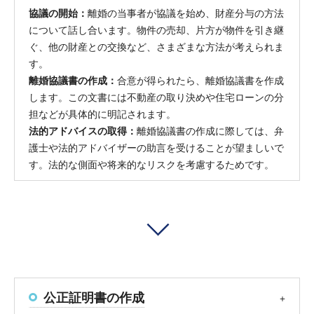
協議の開始：
離婚の当事者が協議を始め、財産分与の方法
について話し合います。物件の売却、片方が物件を引き継
ぐ、他の財産との交換など、さまざまな方法が考えられま
す。
離婚協議書の作成：
合意が得られたら、離婚協議書を作成
します。この文書には不動産の取り決めや住宅ローンの分
担などが具体的に明記されます。
法的アドバイスの取得：
離婚協議書の作成に際しては、弁
護士や法的アドバイザーの助言を受けることが望ましいで
す。法的な側面や将来的なリスクを考慮するためです。
公正証明書の作成