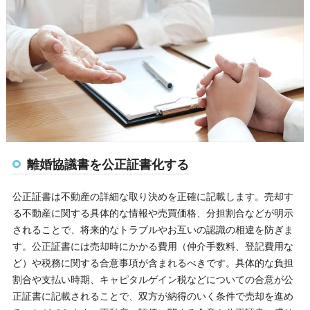
離婚協議書を公正証書化する
公正証書は不動産の詳細な取り決めを正確に記載します。売却す
る不動産に関する具体的な情報や売買価格、分担割合などが明示
されることで、将来的なトラブルやお互いの認識の相違を防ぎま
す。公正証書には売却時にかかる費用（仲介手数料、登記費用な
ど）や税務に関する合意事項が含まれるべきです。具体的な負担
割合や支払い時期、キャピタルゲイン税などについての合意が公
正証書に記載されることで、双方が納得のいく条件で売却を進め