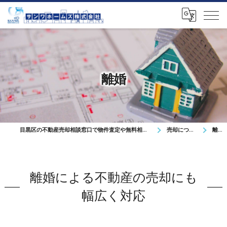
離婚
目黒区の不動産売却相談窓口で物件査定や無料相談を対応
売却について
離婚
離婚による不動産の売却にも
幅広く対応