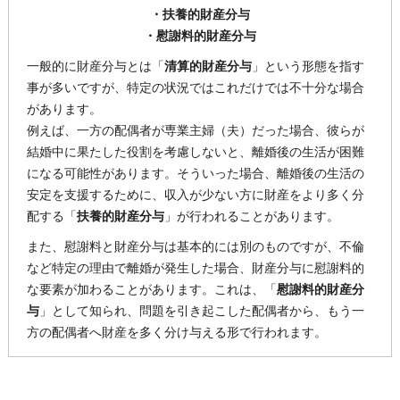
・扶養的財産分与
・慰謝料的財産分与
一般的に財産分与とは「
清算的財産分与
」という形態を指す
事が多いですが、特定の状況ではこれだけでは不十分な場合
があります。
例えば、一方の配偶者が専業主婦（夫）だった場合、彼らが
結婚中に果たした役割を考慮しないと、離婚後の生活が困難
になる可能性があります。そういった場合、離婚後の生活の
安定を支援するために、収入が少ない方に財産をより多く分
配する「
扶養的財産分与
」が行われることがあります。
また、慰謝料と財産分与は基本的には別のものですが、不倫
など特定の理由で離婚が発生した場合、財産分与に慰謝料的
な要素が加わることがあります。これは、「
慰謝料的財産分
与
」として知られ、問題を引き起こした配偶者から、もう一
方の配偶者へ財産を多く分け与える形で行われます。