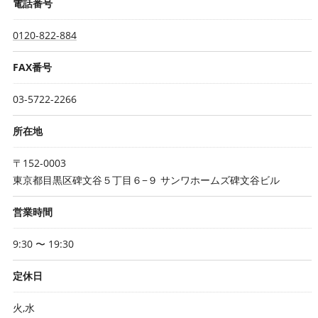
電話番号
0120-822-884
FAX番号
03-5722-2266
所在地
〒152-0003
東京都目黒区碑文谷５丁目６−９ サンワホームズ碑文谷ビル
営業時間
9:30 〜 19:30
定休日
火,水