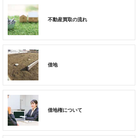
不動産買取の流れ
借地
借地権について