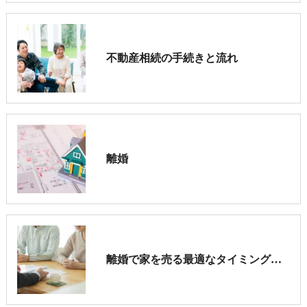
不動産相続の手続きと流れ
離婚
離婚で家を売る最適なタイミングは？