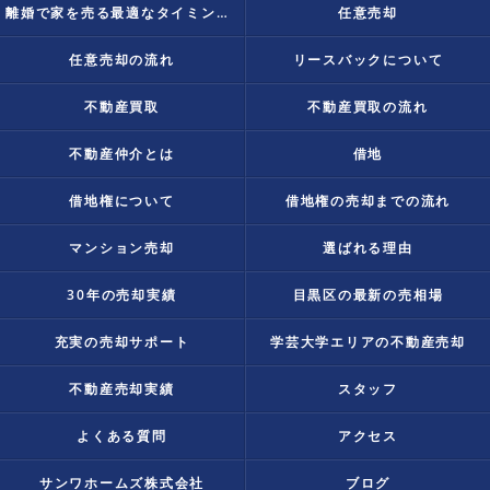
離婚で家を売る最適なタイミングは？
任意売却
任意売却の流れ
リースバックについて
不動産買取
不動産買取の流れ
不動産仲介とは
借地
借地権について
借地権の売却までの流れ
マンション売却
選ばれる理由
30年の売却実績
目黒区の最新の売相場
充実の売却サポート
学芸大学エリアの不動産売却
不動産売却実績
スタッフ
よくある質問
アクセス
サンワホームズ株式会社
ブログ