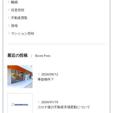
離婚
任意売却
不動産買取
借地
マンション売却
最近の投稿
Recent Posts
2024/04/12
事故物件？
2024/01/19
コロナ後の不動産市場変動について