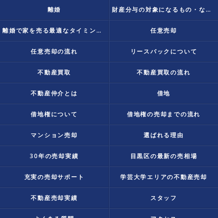
離婚
財産分与の対象になるもの・ならないものとは？
離婚で家を売る最適なタイミングは？
任意売却
任意売却の流れ
リースバックについて
不動産買取
不動産買取の流れ
不動産仲介とは
借地
借地権について
借地権の売却までの流れ
マンション売却
選ばれる理由
30年の売却実績
目黒区の最新の売相場
充実の売却サポート
学芸大学エリアの不動産売却
不動産売却実績
スタッフ