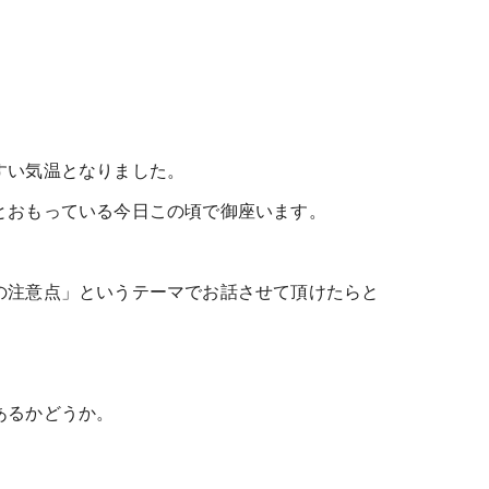
すい気温となりました。
とおもっている今日この頃で御座います。
の注意点」というテーマでお話させて頂けたらと
あるかどうか。