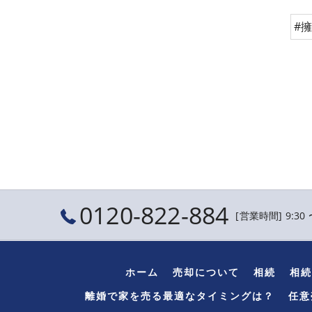
#
0120-822-884
[営業時間] 9:30 
ホーム
売却について
相続
相続
離婚で家を売る最適なタイミングは？
任意