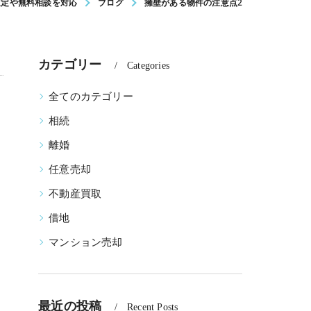
査定や無料相談を対応
ブログ
擁壁がある物件の注意点2
カテゴリー
Categories
全てのカテゴリー
相続
離婚
任意売却
不動産買取
借地
マンション売却
最近の投稿
Recent Posts