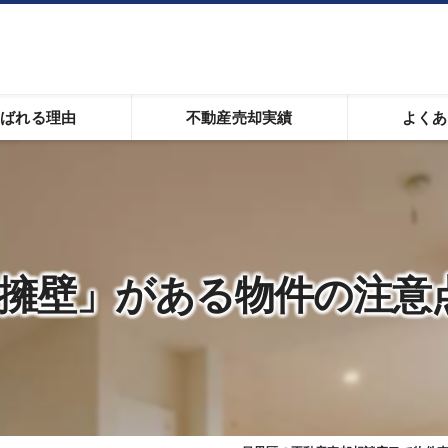
選ばれる理由
不動産売却実績
よくあ
の売却実績
の最新の売相場
売却サポート
擁壁」がある物件の注意
学エリアの不動産売却