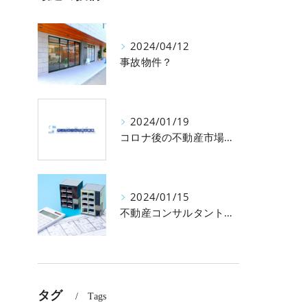
2024/04/12
事故物件？
2024/01/19
コロナ後の不動産市場変動について
2024/01/15
不動産コンサルタントとは？不動産業者との違い
タグ
Tags