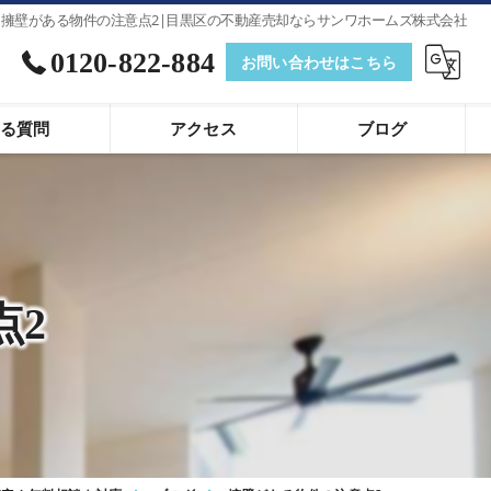
擁壁がある物件の注意点2|目黒区の不動産売却ならサンワホームズ株式会社
0120-822-884
お問い合わせはこちら
る質問
アクセス
ブログ
点2