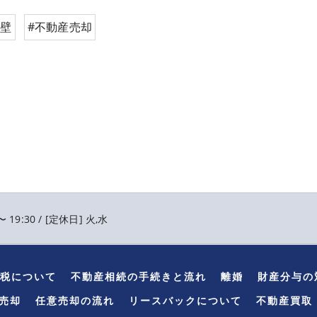
擁壁
#不動産売却
〜 19:30 / [定休日] 火,水
税について
不動産相続の手続きと流れ
離婚
財産分与の
売却
任意売却の流れ
リースバックについて
不動産買取