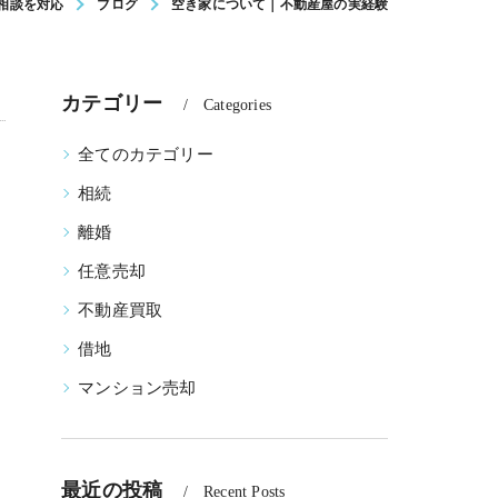
相談を対応
ブログ
空き家について｜不動産屋の実経験
カテゴリー
Categories
全てのカテゴリー
相続
離婚
任意売却
不動産買取
借地
マンション売却
最近の投稿
Recent Posts