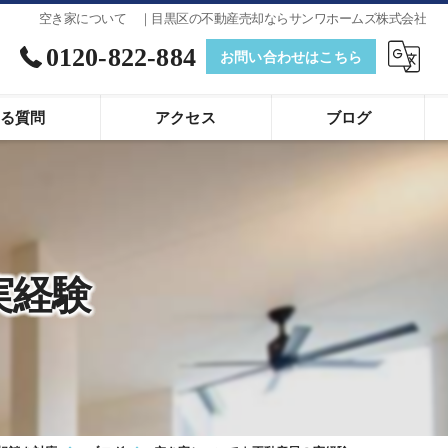
空き家について ｜目黒区の不動産売却ならサンワホームズ株式会社
0120-822-884
お問い合わせはこちら
る質問
アクセス
ブログ
実経験