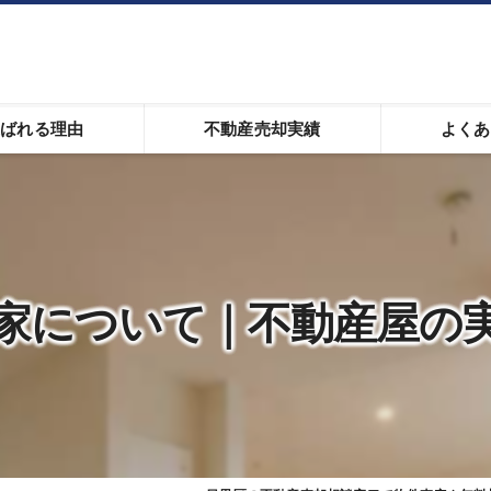
選ばれる理由
不動産売却実績
よくあ
の売却実績
の最新の売相場
売却サポート
家について｜不動産屋の
学エリアの不動産売却