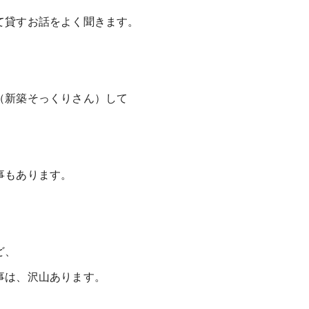
て貸すお話をよく聞きます。
（新築そっくりさん）して
事もあります。
ど、
事は、沢山あります。