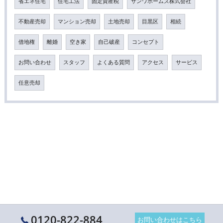
省エネ住宅
住宅工法
固定資産税
サンワホームズ株式会社
不動産売却
マンション売却
土地売却
目黒区
相続
借地権
離婚
空き家
自己破産
コンセプト
お問い合わせ
スタッフ
よくある質問
アクセス
サービス
任意売却
0120-822-884
お問い合わせはこちら