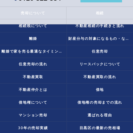
売却について
相続
相続税について
不動産相続の手続きと流れ
離婚
財産分与の対象になるもの・ならないものとは？
離婚で家を売る最適なタイミングは？
任意売却
任意売却の流れ
リースバックについて
不動産買取
不動産買取の流れ
不動産仲介とは
借地
借地権について
借地権の売却までの流れ
マンション売却
選ばれる理由
30年の売却実績
目黒区の最新の売相場