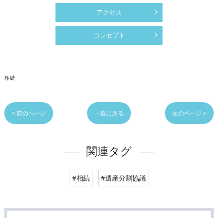
アクセス
コンセプト
相続
< 前のページ
一覧に戻る
次のページ >
関連タグ
#相続
#遺産分割協議