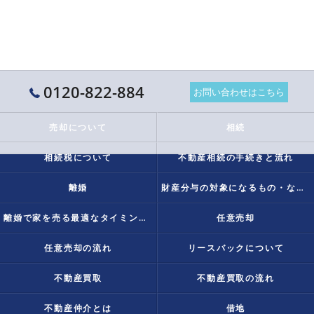
0120-822-884
お問い合わせはこちら
売却について
相続
相続税について
不動産相続の手続きと流れ
離婚
財産分与の対象になるもの・ならないものとは？
離婚で家を売る最適なタイミングは？
任意売却
任意売却の流れ
リースバックについて
不動産買取
不動産買取の流れ
不動産仲介とは
借地