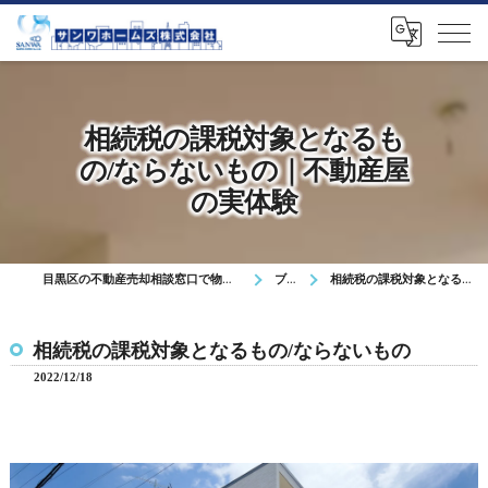
相続税の課税対象となるも
の/ならないもの｜不動産屋
の実体験
目黒区の不動産売却相談窓口で物件査定や無料相談を対応
ブログ
相続税の課税対象となるもの/ならないもの
相続税の課税対象となるもの/ならないもの
2022/12/18