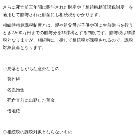
さらに死亡前三年間に贈与された財産や「相続時精算課税制度」を
適用して贈与された財産にも相続税がかかります。
相続時精算課税制度とは、親や祖父母が子供や孫に生前贈与を行う
とき2,500万円までの贈与分を非課税とする制度です。贈与税は非課
税となりますが、相続時に一括して相続税が課税されるので、課税
対象資産となります。
◇見落としがちな意外なもの
・著作権
・名義預金
・死亡直前に出勤した預金
・借地権
◇相続税の課税対象とならないもの