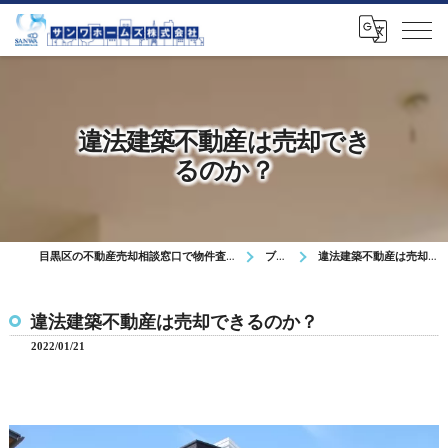
違法建築不動産は売却でき
るのか？
目黒区の不動産売却相談窓口で物件査定や無料相談を対応
ブログ
違法建築不動産は売却できるのか？
違法建築不動産は売却できるのか？
2022/01/21