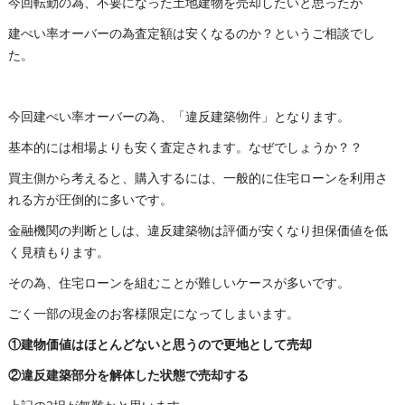
今回転勤の為、不要になった土地建物を売却したいと思ったが
建ぺい率オーバーの為査定額は安くなるのか？というご相談でし
た。
今回建ぺい率オーバーの為、「違反建築物件」となります。
基本的には相場よりも安く査定されます。なぜでしょうか？？
買主側から考えると、購入するには、一般的に住宅ローンを利用さ
れる方が圧倒的に多いです。
金融機関の判断としは、違反建築物は評価が安くなり担保価値を低
く見積もります。
その為、住宅ローンを組むことが難しいケースが多いです。
ごく一部の現金のお客様限定になってしまいます。
①建物価値はほとんどないと思うので更地として売却
②違反建築部分を解体した状態で売却する