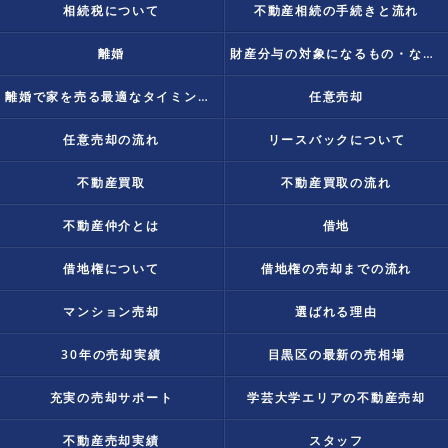
相続税について
不動産相続の手続きと流れ
離婚
財産分与の対象になるもの・ならないものとは？
離婚で家を売る最適なタイミングは？
任意売却
任意売却の流れ
リースバックについて
不動産買取
不動産買取の流れ
不動産仲介とは
借地
借地権について
借地権の売却までの流れ
マンション売却
選ばれる理由
30年の売却実績
目黒区の最新の売相場
充実の売却サポート
学芸大学エリアの不動産売却
不動産売却実績
スタッフ